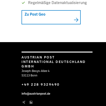
Regelmäßige Datenaktualisierung
Zu Post Geo
AUSTRIAN POST
INTERNATIONAL DEUTSCHLAND
GMBH
Joseph-Beuys-Allee 4
53113 Bonn
+49 228 9329490
info@austrianpost.de
Post auf XING
Post auf Linkedin