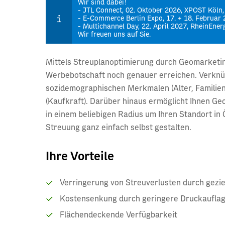
Wir sind dabei!
- JTL Connect, 02. Oktober 2026, XPOST Köln
- E-Commerce Berlin Expo, 17. + 18. Februar 
- Multichannel Day, 22. April 2027, RheinEner
Wir freuen uns auf Sie.
Mittels Streuplanoptimierung durch Geomarketing
Werbebotschaft noch genauer erreichen. Verknü
sozidemographischen Merkmalen (Alter, Familien
(Kaufkraft). Darüber hinaus ermöglicht Ihnen Ge
in einem beliebigen Radius um Ihren Standort in 
Streuung ganz einfach selbst gestalten.
Ihre Vorteile
Verringerung von Streuverlusten durch gezie
Kostensenkung durch geringere Druckauflag
Flächendeckende Verfügbarkeit