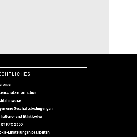
ECHTLICHES
pressum
tenschutzinformation
chtshinweise
lgemeine Geschäftsbedingungen
rhaltens- und Ethikkodex
IRT RFC 2350
okie-Einstellungen bearbeiten