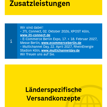
Zusatzleistungen
Wir sind dabei!
- JTL Connect, 02. Oktober 2026, XPOST Köln,
www.jtl-connect.de
- E-Commerce Berlin Expo, 17. + 18. Februar 2027,
Messe Berlin,
www.ecommerceberlin.de
- Multichannel Day, 22. April 2027, RheinEnergie
Stadion Köln,
www.multichannelday.de
Wir freuen uns auf Sie.
Länderspezifische
Versandkonzepte