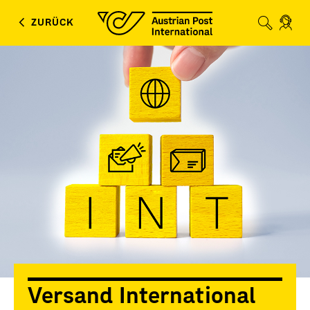
ZURÜCK
Zur Ve
klic
Versand International