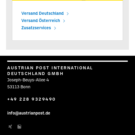
Versand Deutschland
Versand Österreich
Zusatzservices
AUSTRIAN POST INTERNATIONAL
DEUTSCHLAND GMBH
Joseph-Beuys-Allee 4
53113 Bonn
+49 228 9329490
info@austrianpost.de
Post auf XING
Post auf Linkedin