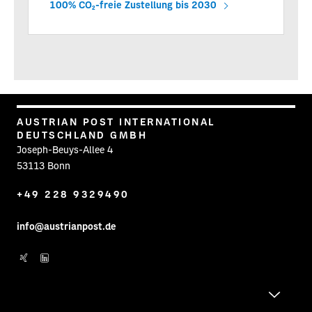
100% CO2-freie Zustellung bis 2030
AUSTRIAN POST INTERNATIONAL
DEUTSCHLAND GMBH
Joseph-Beuys-Allee 4
53113 Bonn
+49 228 9329490
info@austrianpost.de
Post auf XING
Post auf Linkedin