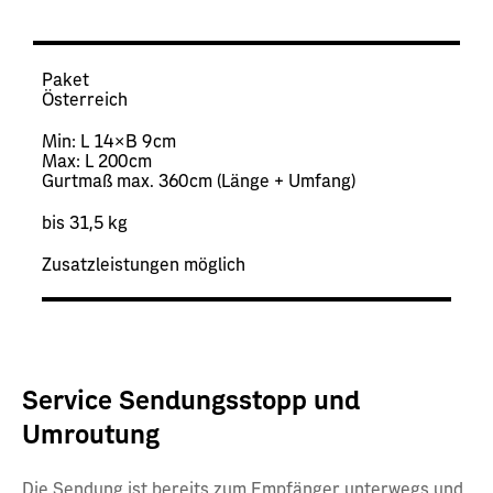
Paket
Österreich
Min: L 14 × B 9 cm
Max: L 200 cm
Gurtmaß max. 360 cm (Länge + Umfang)
bis 31,5 kg
Zusatzleistungen möglich
Service Sendungsstopp und
Umroutung
Die Sendung ist bereits zum Empfänger unterwegs und